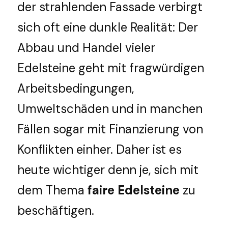
der strahlenden Fassade verbirgt 
Deutsch
sich oft eine dunkle Realität: Der 
Abbau und Handel vieler 
Deutsch
TERMIN
Edelsteine geht mit fragwürdigen 
English
Arbeitsbedingungen, 
Umweltschäden und in manchen 
Fällen sogar mit Finanzierung von 
Konflikten einher. Daher ist es 
heute wichtiger denn je, sich mit 
dem Thema 
faire Edelsteine
 zu 
beschäftigen.