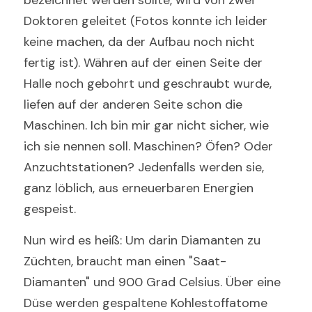
bezeichnet werden sollte, wird von zwei 
Doktoren geleitet (Fotos konnte ich leider 
keine machen, da der Aufbau noch nicht 
fertig ist). Währen auf der einen Seite der 
Halle noch gebohrt und geschraubt wurde, 
liefen auf der anderen Seite schon die 
Maschinen. Ich bin mir gar nicht sicher, wie 
ich sie nennen soll. Maschinen? Öfen? Oder 
Anzuchtstationen? Jedenfalls werden sie, 
ganz löblich, aus erneuerbaren Energien 
gespeist. 
Nun wird es heiß: Um darin Diamanten zu 
Züchten, braucht man einen "Saat-
Diamanten" und 900 Grad Celsius. Über eine 
Düse werden gespaltene Kohlestoffatome 