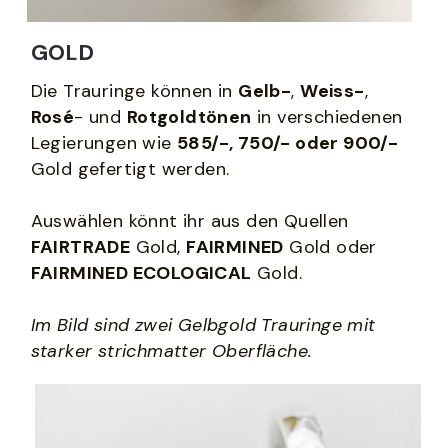
GOLD
Die Trauringe können in 
Gelb-
, 
Weiss-
, 
Rosé
- und 
Rotgoldtönen
 in verschiedenen 
Legierungen wie 
585/-, 750/- oder 900/-
Gold gefertigt werden. 
Auswählen könnt ihr aus den Quellen 
FAIRTRADE
 Gold, 
FAIRMINED
 Gold oder 
FAIRMINED ECOLOGICAL
 Gold.
Im Bild sind zwei Gelbgold Trauringe mit 
starker strichmatter Oberfläche. 