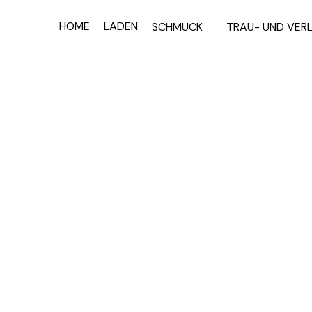
HOME
LADEN
SCHMUCK
T
BLOG
WORKSHOP