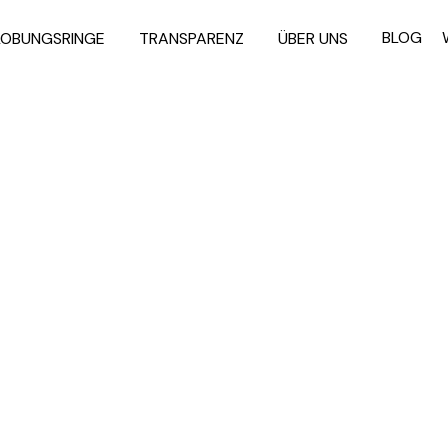
RAU- UND VERLOBUNGSRINGE
TRANSPARENZ
ÜBER 