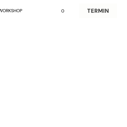
UNS
TERMIN
0