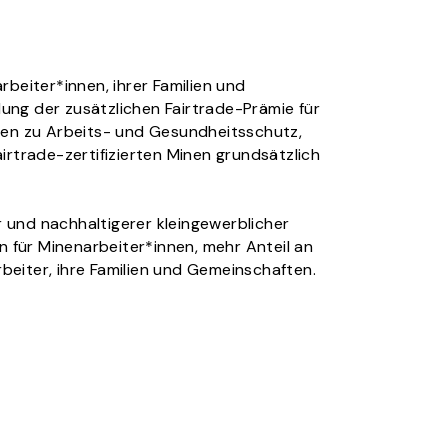
eiter*innen, ihrer Familien und 
lung der zusätzlichen Fairtrade-Prämie für 
ien zu Arbeits- und Gesundheitsschutz, 
rtrade-zertifizierten Minen grundsätzlich 
und nachhaltigerer kleingewerblicher 
für Minenarbeiter*innen, mehr Anteil an 
rbeiter, ihre Familien und Gemeinschaften.