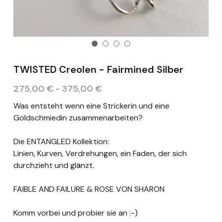
Deutsch
Deutsch
TERMIN
English
TWISTED Creolen - Fairmined Silber
275,00 € - 375,00 €
Was entsteht wenn eine Strickerin und eine
Goldschmiedin zusammenarbeiten?
Die ENTANGLED Kollektion:
Linien, Kurven, Verdrehungen, ein Faden, der sich
durchzieht und glänzt.
FAIBLE AND FAILURE & ROSE VON SHARON
Komm vorbei und probier sie an :-)