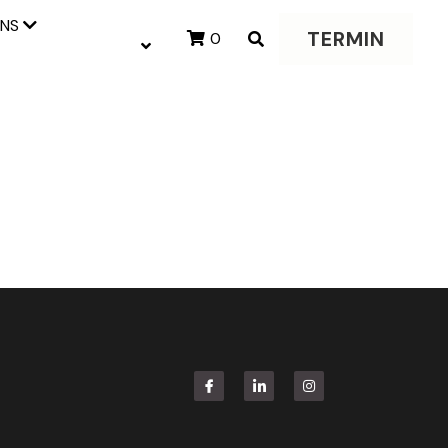
UNS
TERMIN
0
et