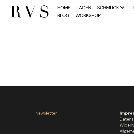
HOME
LADEN
SCHMUCK
T
BLOG
WORKSHOP
Go Back