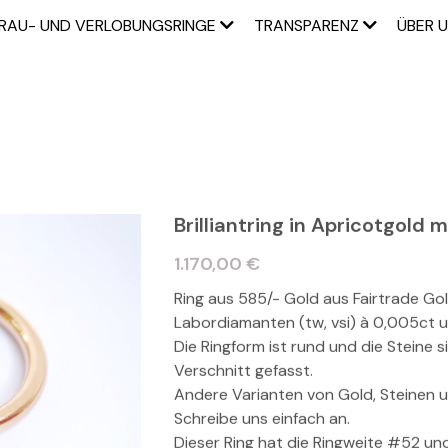
RAU- UND VERLOBUNGSRINGE
TRANSPARENZ
ÜBER 
Brilliantring in Apricotgold
1.170,00 €
Ring aus 585/- Gold aus Fairtrade Gol
Labordiamanten (tw, vsi) à 0,005ct 
Die Ringform ist rund und die Steine si
Verschnitt gefasst.
Andere Varianten von Gold, Steinen u
Schreibe uns einfach an.
Dieser Ring hat die Ringweite #52 und 