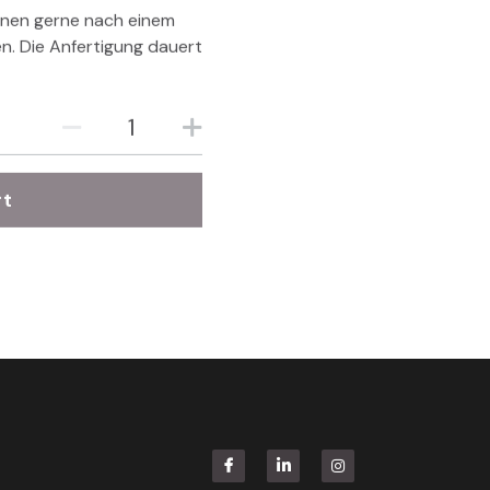
nnen gerne nach einem
n. Die Anfertigung dauert
rt