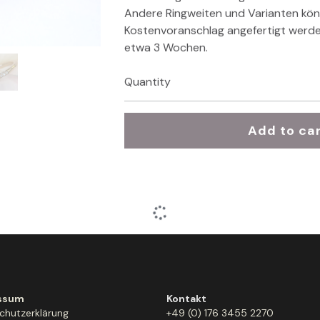
Andere Ringweiten und Varianten kö
Kostenvoranschlag angefertigt werde
etwa 3 Wochen.
Quantity
Add to ca
ssum
Kontakt
chutzerklärung
+49 (0) 176 3455 2270
ufsbelehrung
info@rosevonsharon.com
eine Geschäftsbedingungen