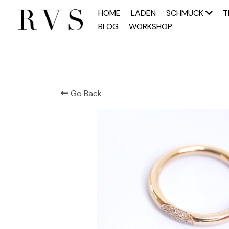
HOME
LADEN
SCHMUCK
T
BLOG
WORKSHOP
Go Back