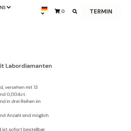
UNS
TERMIN
0
 mit Labordiamanten
d, versehen mit 13
und 0,004ct.
nd in drei Reihen im
nd Anzahl sind möglich.
ist sofort bestellbar.